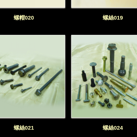
螺帽020
螺絲019
螺絲021
螺絲024