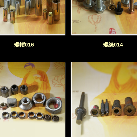
螺帽016
螺絲014