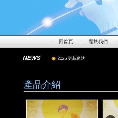
回首頁
關於我們
2025 更新網站
2025 更新網站
2025 更新網站
產品介紹